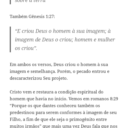
sobre a terra”
Também Gênesis 1:27:
“E criou Deus o homem à sua imagem; à
imagem de Deus o criou; homem e mulher
os criou”.
Em ambos os versos, Deus criou o homem à sua
imagem e semelhança. Porém, o pecado entrou e
descaracterizou Seu projeto.
Cristo vem e restaura a condição espiritual do
homem que havia no início. Vemos em romanos 8:29
“Porque os que dantes conheceu também os
predestinou para serem conformes à imagem de seu
Filho, a fim de que ele seja o primogênito entre
muitos irmãos” que mais uma vez Deus fala que nos