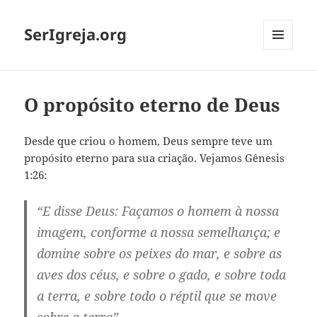
SerIgreja.org
MENU
E
WIDGETS
O propósito eterno de Deus
Desde que criou o homem, Deus sempre teve um
propósito eterno para sua criação. Vejamos Gênesis
1:26:
“E disse Deus: Façamos o homem à nossa
imagem, conforme a nossa semelhança; e
domine sobre os peixes do mar, e sobre as
aves dos céus, e sobre o gado, e sobre toda
a terra, e sobre todo o réptil que se move