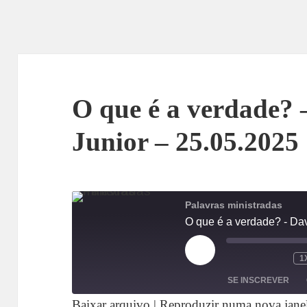
O que é a verdade? 
Junior – 25.05.2025
Palavras ministradas
O que é a verdade? - Dav
REPRODUZIR
1
EPISÓDIO
SE INSCREVER
Baixar arquivo
|
Reproduzir numa nova jane