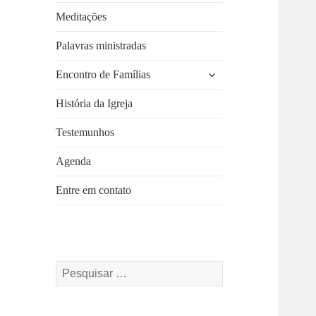
Meditações
Palavras ministradas
expandir
Encontro de Famílias
submenu
História da Igreja
Testemunhos
Agenda
Entre em contato
Pesquisar
por: